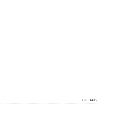
1486
Hits :