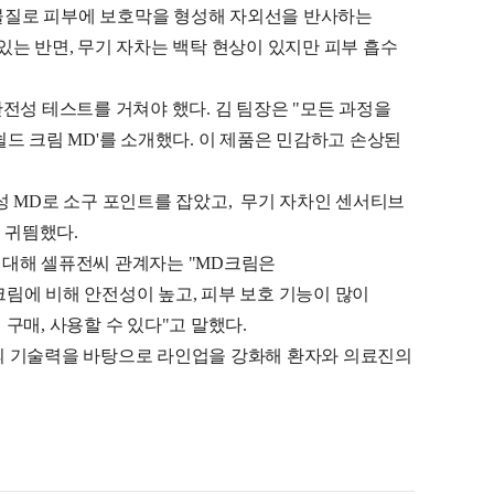
물질로 피부에 보호막을 형성해 자외선을 반사하는
는 반면, 무기 자차는 백탁 현상이 있지만 피부 흡수
전성 테스트를 거쳐야 했다. 김 팀장은 "모든 과정을
쉴드 크림 MD'를 소개했다. 이 제품은 민감하고 손상된
성 MD로 소구 포인트를 잡았고, 무기 자차인 센서티브
 귀띔했다.
 대해 셀퓨전씨 관계자는 "MD크림은
림에 비해 안전성이 높고, 피부 보호 기능이 많이
구매, 사용할 수 있다"고 말했다.
랩의 기술력을 바탕으로 라인업을 강화해 환자와 의료진의