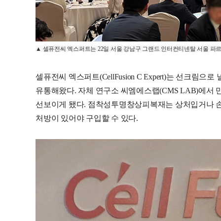
▲ 셀퓨전씨 엑스퍼트는 22일 서울 강남구 그랜드 인터컨티넨탈 서울 파르
셀퓨전씨 엑스퍼트(CellFusion C Expert)는 
유통해왔다. 자체 연구소 씨엠에스랩(CMS LAB)에서
선보이게 됐다. 점착성투명창상피복재는 상처입거나 손
처방이 있어야 구입할 수 있다.