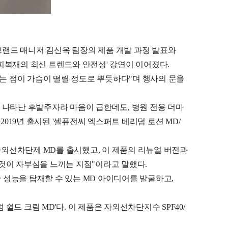
랜드 매니저 김신옥 팀장의 제품 개발 과정 발표와
피복재의 최신 트렌드와 안전성' 강연이 이어졌다.
다는 점이 가슴이 떨릴 정도로 뿌듯하다"며 행사의 문을
 나타난 후발주자라 마음이 급한데도, 병원 전용 더마
019년 출시된 '셀퓨전씨 엑스퍼트 베리덤 로션 MD/
자외선차단제 MD를 출시했고, 이 제품의 리뉴얼 버전과
것이 자부심을 느끼는 지점"이라고 말했다.
단 성능을 탑재할 수 있는 MD 아이디어를 발굴하고,
쉴드 크림 MD'다. 이 제품은 자외선차단지수 SPF40/