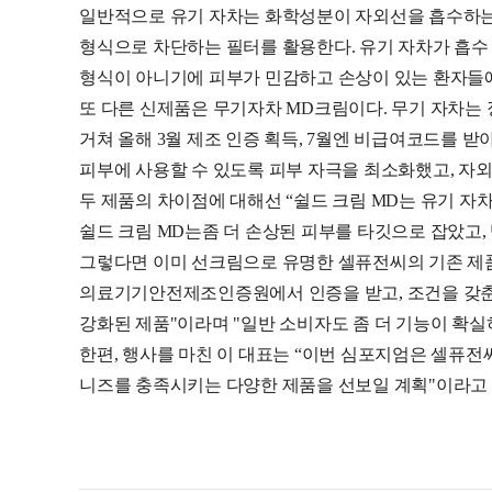
일반적으로 유기 자차는 화학성분이 자외선을 흡수하는
형식으로 차단하는 필터를 활용한다. 유기 자차가 흡수 
형식이 아니기에 피부가 민감하고 손상이 있는 환자들
또 다른 신제품은 무기자차 MD크림이다. 무기 자차는 
거쳐 올해 3월 제조 인증 획득, 7월엔 비급여코드를 받
피부에 사용할 수 있도록 피부 자극을 최소화했고, 자외선차
두 제품의 차이점에 대해선 “쉴드 크림 MD는 유기 
쉴드 크림 MD는좀 더 손상된 피부를 타깃으로 잡았고,
그렇다면 이미 선크림으로 유명한 셀퓨전씨의 기존 제품
의료기기안전제조인증원에서 인증을 받고, 조건을 갖춘 
강화된 제품"이라며 "일반 소비자도 좀 더 기능이 확실
한편, 행사를 마친 이 대표는 “이번 심포지엄은 셀퓨
니즈를 충족시키는 다양한 제품을 선보일 계획"이라고