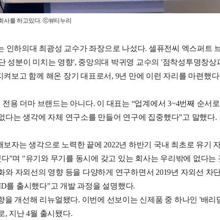
개회사를 하고있다. ⓒ뷰티누리
 인하의대 최광성 교수가 좌장으로 나섰다. 셀퓨전씨 엑스퍼트 브
단 성분이 미치는 영향', 중앙의대 박귀영 교수의 '점착성투명창상
지켜보고 함께 해온 장기 대표로서, 9년 만에 이런 자리를 마련했
용 더마 브랜드는 아니다. 이 대표는 “업계에서 3~4번째 순서로
없다는 생각에 자체 연구소를 만들어 연구에 집중했다”고 말했다. 2
해보자는 생각으로 노력한 끝에 2022년 하반기 국내 최초로 유기 
다"며 "유기와 무기를 동시에 갖고 있는 회사는 우리밖에 없다는 
노화와 자외선의 영향 등을 다양하게 연구하면서 2019년 자외선 차
 MD를 출시했다"고 개발 과정을 설명했다.
향을 개선해 리뉴얼됐다. 이번에 선보이는 신제품 중 하나인 '배리덤 
로, 지난 4월 출시됐다.