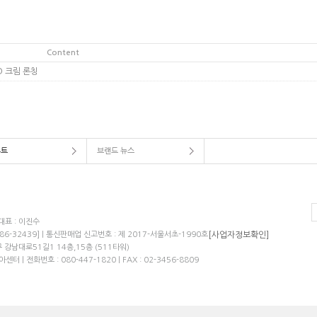
Content
D 크림 론칭
루트
브랜드 뉴스
 대표 : 이진수
[사업자정보확인]
86-32439] | 통신판매업 신고번호 : 제 2017-서울서초-1990호
강남대로51길1 14층,15층 (511타워)
터 | 전화번호 : 080-447-1820 | FAX : 02-3456-8809