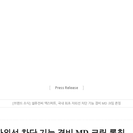
[
]
Press Release
[브랜드 소식] 셀퓨전씨 엑스퍼트, 국내 최초 자외선 차단 기능 겸비 MD 크림 론칭
자외선 차단 기능 겸비 MD 크림 론칭