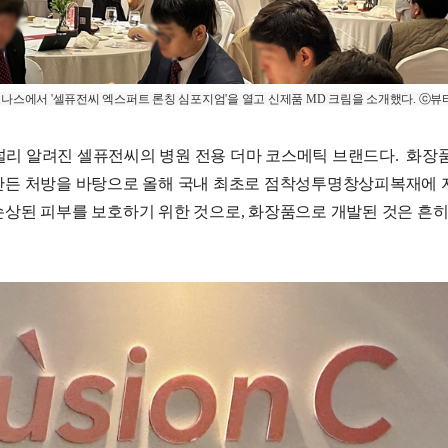
나스에서 '셀퓨전씨 엑스퍼트 론칭 심포지엄'을 열고 신제품 MD 크림을 소개했다. ⓒ
선크림으로 널리 알려진 셀퓨전씨의 병원 전용 더마 코스메틱 브랜드다. 
 만든 처방을 바탕으로 올해 국내 최초로 점착성투명창상피복재에 
상된 피부를 보호하기 위한 것으로, 화장품으로 개발된 것은 흔히