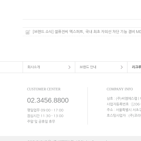
[브랜드 소식] 셀퓨전씨 엑스퍼트, 국내 최초 자외선 차단 기능 겸비 M
회사소개
브랜드 안내
리크
CUSTOMER CENTER
COMPANY INFO
02.3456.8800
상호 : (주)씨엠에스랩 |
사업자등록번호 : [206-
주소 :
서울특별시 서초구 
평일업무 09:00 - 17:00
호스팅사업자 : (주)코리아센
점심시간 11:30 - 13:00
주말 및 공휴일 휴무