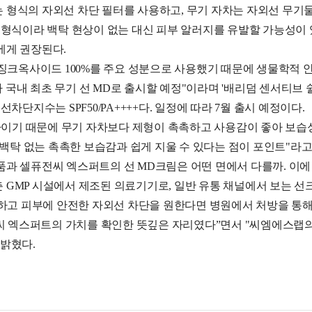
 형식의 자외선 차단 필터를 사용하고, 무기 자차는 자외선 무기
형식이라 백탁 현상이 없는 대신 피부 알러지를 유발할 가능성이 있
에게 권장된다.
징크옥사이드 100%를 주요 성분으로 사용했기 때문에 생물학적 안
아 국내 최초 무기 선 MD로 출시할 예정"이라며 '배리덤 센서티브 
단지수는 SPF50/PA++++다. 일정에 따라 7월 출시 예정이다.
자차이기 때문에 무기 자차보다 제형이 촉촉하고 사용감이 좋아 보습
 백탁 없는 촉촉한 보습감과 쉽게 지울 수 있다는 점이 포인트"라고
과 셀퓨전씨 엑스퍼트의 선 MD크림은 어떤 면에서 다를까. 이에
GMP 시설에서 제조된 의료기기로, 일반 유통 채널에서 보는 선크
하고 피부에 안전한 자외선 차단을 원한다면 병원에서 처방을 통해 
전씨 엑스퍼트의 가치를 확인한 뜻깊은 자리였다”면서 "씨엠에스
 밝혔다.