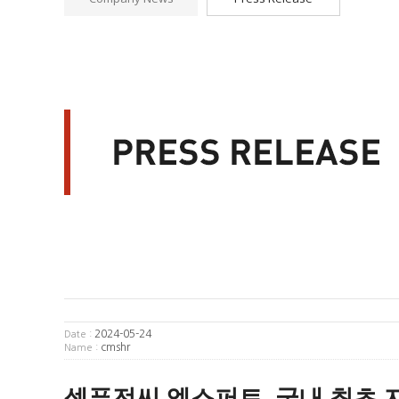
2024-05-24
Date :
cmshr
Name :
셀퓨전씨 엑스퍼트, 국내 최초 