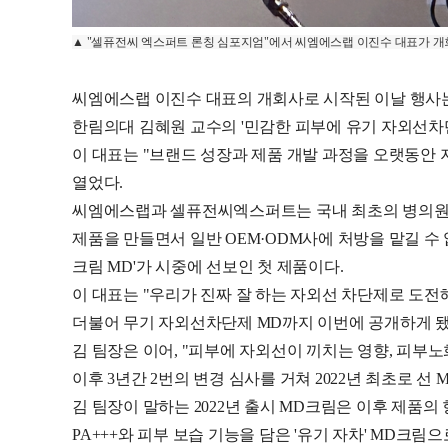
▲ "셀퓨전씨 엑스퍼트 론칭 심포지엄"에서 씨엠에스랩 이진수 대표가 
씨엠에스랩 이진수 대표의 개회사로 시작된 이날 행사는
한림의대 김혜원 교수의 '민감한 피부에 유기 자외선차
이 대표는 "브랜드 성장과 제품 개발 과정을 오랫동안 
열었다.
씨엠에스랩과 셀퓨전씨엑스퍼트는 국내 최초의 병의원 전
제품을 만들면서 일반 OEM·ODM사에 처방을 맡길 수 
크림 MD'가 시중에 선보인 첫 제품이다.
이 대표는 "우리가 진짜 잘 하는 자외선 차단제로 도전
더불어 무기 자외선차단제 MD까지 이번에 공개하게 됐
김 팀장은 이어, "피부에 자외선이 끼치는 영향, 피부
이후 3년간 2번의 변경 심사를 거쳐 2022년 최초로 선
김 팀장이 말하는 2022년 출시 MD크림은 이후 제품의 
PA+++와 피부 보습 기능을 담은 '유기 자차' MD크림으