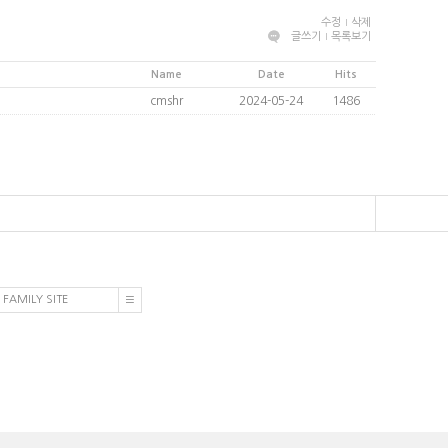
수정
삭제
글쓰기
목록보기
Name
Date
Hits
cmshr
2024-05-24
1486
FAMILY SITE