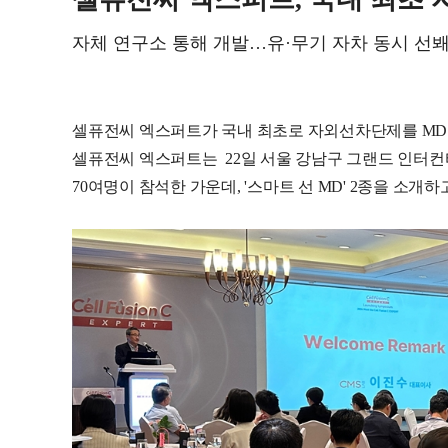
자체 연구소 통해 개발…유·무기 자차 동시 선
셀퓨전씨 엑스퍼트가 국내 최초로 자외선차단제를 MD
셀퓨전씨 엑스퍼트는 22일 서울 강남구 그랜드 인터컨
70여명이 참석한 가운데, '스마트 선 MD' 2종을 소