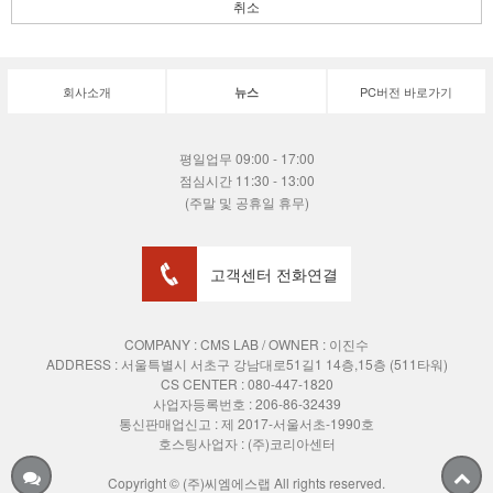
취소
회사소개
PC버전 바로가기
뉴스
평일업무 09:00 - 17:00
점심시간 11:30 - 13:00
(주말 및 공휴일 휴무)
고객센터 전화연결
COMPANY : CMS LAB / OWNER : 이진수
ADDRESS :
서울특별시 서초구 강남대로51길1 14층,15층 (511타워)
CS CENTER : 080-447-1820
사업자등록번호 : 206-86-32439
통신판매업신고 : 제 2017-서울서초-1990호
호스팅사업자 : (주)코리아센터
Copyright © (주)씨엠에스랩 All rights reserved.