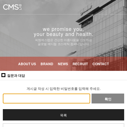
we promise you,
your beauty and health.
씨엠에스랩은 건강한 아름다움을 선도하는
글로벌 메디컬 코스메틱 컴퍼니입니다.
ABOUT US
BRAND
NEWS
RECRUIT
CONTACT
질문과 대답
게시글 작성 시 입력한 비밀번호를 입력해 주세요.
확인
목록