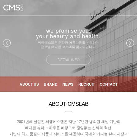
we promise you,
your beauty and health.
씨엠에스랩은 건강한 아름다움을 선도하는
글로벌 메디컬 코스메틱 컴퍼니입니다.
DETAIL INFO
ABOUT US
BRAND
NEWS
RECRUIT
CONTACT
ABOUT CMSLAB
2001년에 설립된 씨엠에스랩은 지난 17년간 병의원 채널 기반의
메디컬 뷰티 노하우를 바탕으로 끊임없는 신뢰와 혁신,
기반의 최고 품질의 제품과 서비스를 제공하며 국내외 메디컬 뷰티 시장과