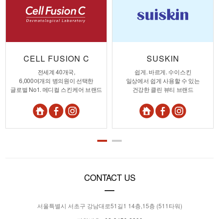
CELL FUSION C
SUSKIN
전세계 40개국,
쉽게. 바르게. 수이스킨
6,000여개의 병의원이 선택한
일상에서 쉽게 사용할 수 있는
글로벌 No1. 메디컬 스킨케어 브랜드
건강한 클린 뷰티 브랜드
CONTACT US
서울특별시 서초구 강남대로51길1 14층,15층 (511타워)