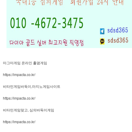
마그마게임 온라인 홀뎜게임
https://impacta.co.kr/
비타민게임바둑이,마지노게임사이트
https://impacta.co.kr/
비타민게임맞고, 심의바둑이게임
https://impacta.co.kr/