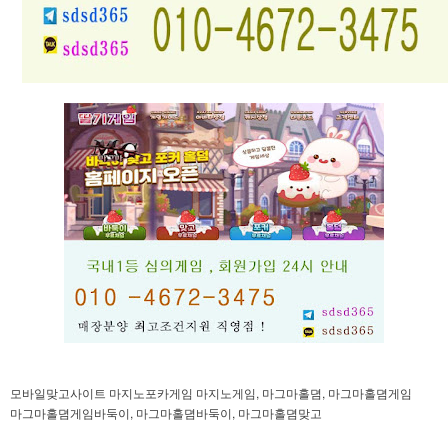
모바일맞고사이트 마지노포카게임 마지노게임, 마그마홀뎜, 마그마홀뎜게임
마그마홀뎜게임바둑이, 마그마홀뎜바둑이, 마그마홀뎜맞고