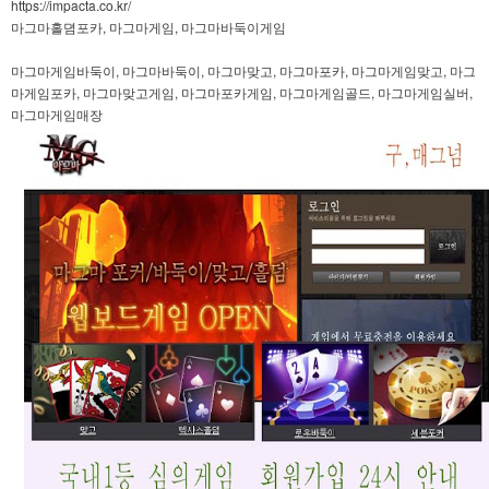
https://impacta.co.kr/
마그마홀뎜포카, 마그마게임, 마그마바둑이게임
마그마게임바둑이, 마그마바둑이, 마그마맞고, 마그마포카, 마그마게임맞고, 마그
마게임포카, 마그마맞고게임, 마그마포카게임, 마그마게임골드, 마그마게임실버,
마그마게임매장