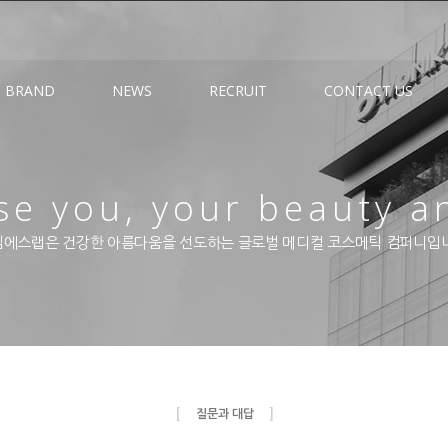
BRAND
NEWS
RECRUIT
CONTACT US
e you, your beauty a
에스랩은 건강한 아름다움을 선도하는 글로벌 메디컬 코스메틱 컴퍼니입
[
]
질문과 대답