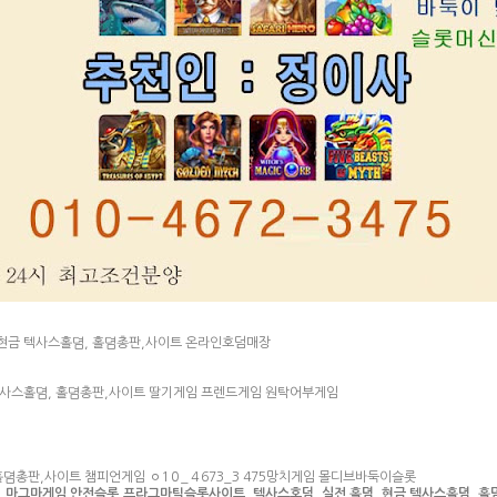
현금 텍사스홀뎜, 홀뎜총판,사이트 온라인호덤매장
 텍사스홀뎜, 홀뎜총판,사이트 딸기게임 프렌드게임 원탁어부게임
홀뎜총판,사이트 챔피언게임 ㅇ1０_４673_3 475망치게임 몰디브바둑이슬롯
마그마게임 안전슬롯,프라그마틱슬롯사이트, 텍사스호덤, 실전 홀뎜, 현금 텍사스홀뎜, 