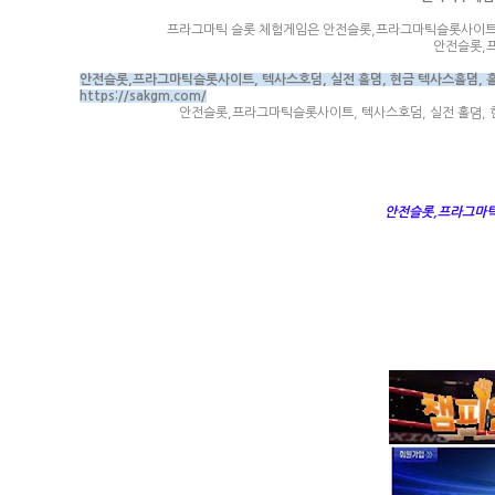
프라그마틱 슬롯 체험게임은 안전슬롯,프라그마틱슬롯사이트, 
안전슬롯,프
안전슬롯,프라그마틱슬롯사이트, 텍사스호덤, 실전 홀뎜, 현금 텍사스홀뎜, 
https://sakgm.com/
안전슬롯,프라그마틱슬롯사이트, 텍사스호덤, 실전 홀뎜, 
안전슬롯,프라그마틱