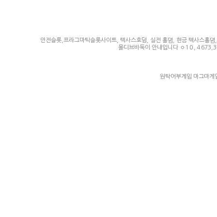
안전슬롯,프라그마틱슬롯사이트, 텍사스호덤, 실전 홀뎜, 현금 텍사스홀뎜
몰디브바둑이 안내입니다 ㅇ1０,４673,
원탁어부게임 마그마게임