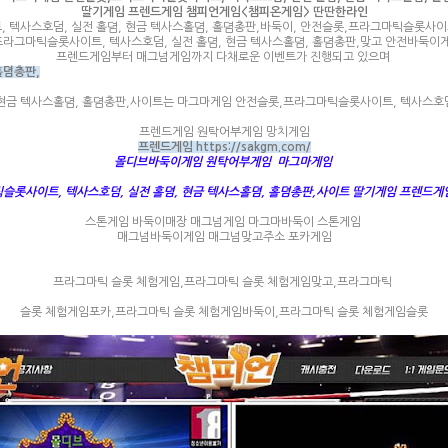
딸기게임 프렌드게임 챔피언게임<챔피온게임> 딴딴한라인
텍사스호덤, 실전 홀뎜, 현금 텍사스홀뎜, 홀뎜총판,바둑이, 안전슬롯,프라그마틱슬롯사이트,
라그마틱슬롯사이트, 텍사스호덤, 실전 홀뎜, 현금 텍사스홀뎜, 홀뎜총판,맞고 안전바둑이게
프렌드게임부터 매그넘게임까지 다채로운 이벤트가 진행되고 있으며
홀뎜총판,
현금 텍사스홀뎜, 홀뎜총판,사이트는 마그마게임 안전슬롯,프라그마틱슬롯사이트, 텍사스호덤
프렌드게임 원탁어부게임 망치게임
프렌드게임
https://sakgm.com/
몰디브바둑이게임 원탁어부게임 마그마게임
슬롯사이트, 텍사스호덤, 실전 홀뎜, 현금 텍사스홀뎜, 홀뎜총판,사이트 딸기게임 프렌드게
스톤게임 바둑이매장 매그넘게임 마그마바둑이 스톤게임
매그넘바둑이게임 매그넘맞고주소 포카게임
프라그마틱 슬롯 체험게임,프라그마틱 슬롯 체험게임맞고,프라그마틱
슬롯 체험게임포카,프라그마틱 슬롯 체험게임바둑이,프라그마틱 슬롯 체험게임슬롯