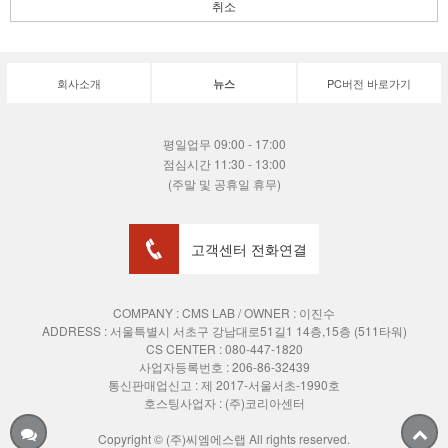
취소
회사소개
PC버전 바로가기
뉴스
평일업무 09:00 - 17:00
점심시간 11:30 - 13:00
(주말 및 공휴일 휴무)
고객센터 전화연결
COMPANY : CMS LAB / OWNER : 이진수
ADDRESS :
서울특별시 서초구 강남대로51길1 14층,15층 (511타워)
CS CENTER : 080-447-1820
사업자등록번호 : 206-86-32439
통신판매업신고 : 제 2017-서울서초-1990호
호스팅사업자 : (주)코리아센터
Copyright © (주)씨엠에스랩 All rights reserved.