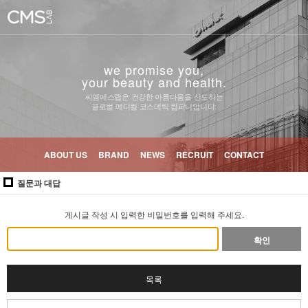
we promise you,
your beauty and health.
씨엠에스랩은 건강한 아름다움을 선도하는
글로벌 메디컬 코스메틱 컴퍼니입니다.
ABOUT US
BRAND
NEWS
RECRUIT
CONTACT
질문과 대답
게시글 작성 시 입력한 비밀번호를 입력해 주세요.
확인
목록