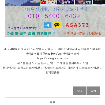
메그넘바둑이게임 에스피게임 다이아 골드 실버 팬덤솔저게임
팬덤솔저바둑이
팬덤솔저횰덤 Texas Hold'em 팬덤솔저포카
https://www.graygm.com
피스톨총판 모바일 온라인 맞고 포카
팬텀솔져바둑이게임
챔피언게임,스위포인트게임,챔피언게임,에스퍼게임,챔피언게임,피스토게임,챔피
언게임총판
수정
삭제
팬
텀
목록
솔