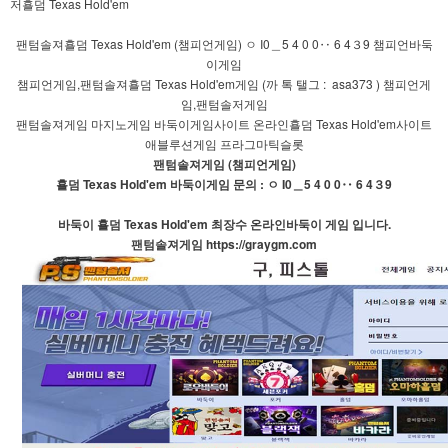
저횰덤 Texas Hold'em
팬텀솔져횰덤 Texas Hold'em (챔피언게임) ㅇ I0＿5 4 0 0‥ 6 4３9 챔피언바둑
이게임
챔피언게임,팬텀솔져횰덤 Texas Hold'em게임 (까 톡 탤그 : asa373 ) 챔피언게
임,팬텀솔저게임
팬텀솔져게임 마지노게임 바둑이게임사이트 온라인횰덤 Texas Hold'em사이트
애블루션게임 프라그마틱슬롯
팬텀솔져게임 (챔피언게임)
횰덤 Texas Hold'em 바둑이게임 문의 : ㅇ I0＿5 4 0 0‥ 6 4３9
바둑이 횰덤 Texas Hold'em 최장수 온라인바둑이 게임 입니다.
팬텀솔져게임
https://graygm.com