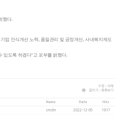
밝혔다.
 기업 인식개선 노력, 품질관리 및 공정개선, 사내복지제도
 있도록 하겠다"고 포부를 밝혔다.
수정
삭제
글쓰기
목록보기
Name
Date
Hits
cmshr
2022-12-05
1917