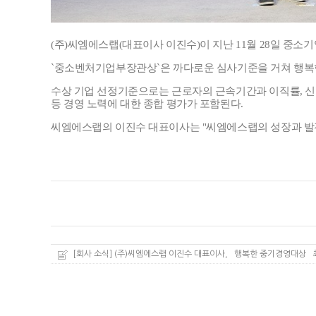
(주)씨엠에스랩(대표이사 이진수)이 지난 11월 28일 중
`중소벤처기업부장관상`은 까다로운 심사기준을 거쳐 행복
수상 기업 선정기준으로는 근로자의 근속기간과 이직률, 신규
등 경영 노력에 대한 종합 평가가 포함된다.
씨엠에스랩의 이진수 대표이사는 "씨엠에스랩의 성장과 발전
[회사 소식] (주)씨엠에스랩 이진수 대표이사, `행복한 중기경영대상`