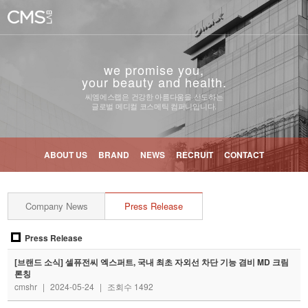
we promise you,
your beauty and health.
씨엠에스랩은 건강한 아름다움을 선도하는
글로벌 메디컬 코스메틱 컴퍼니입니다.
ABOUT US
BRAND
NEWS
RECRUIT
CONTACT
Company News
Press Release
Press Release
[브랜드 소식] 셀퓨전씨 엑스퍼트, 국내 최초 자외선 차단 기능 겸비 MD 크림
론칭
cmshr
|
2024-05-24
|
조회수 1492