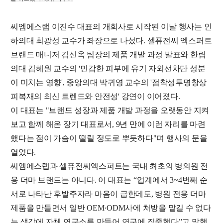
씨엠에스랩 이진수 대표의 개회사로 시작된 이날 행사는 인
하의대 최광성 교수가 좌장으로 나섰다. 셀퓨전씨 엑스퍼트
브랜드 매니저 김신옥 팀장의 제품 개발 과정 발표와 한림
의대 김혜원 교수의 '민감한 피부에 유기 자외선차단 성분
이 미치는 영향', 중앙의대 박귀영 교수의 '점착성투명창상
피복재의 최신 트렌드와 안전성' 강연이 이어졌다.
이 대표는 "브랜드 성장과 제품 개발 과정을 오랫동안 지켜
보고 함께 해온 장기 대표로서, 9년 만에 이런 자리를 마련
했다는 점이 가슴이 떨릴 정도로 뿌듯하다"며 행사의 문을
열었다.
씨엠에스랩과 셀퓨전씨엑스퍼트는 국내 최초의 병의원 전
용 더마 브랜드는 아니다. 이 대표는 “업계에서 3~4번째 순
서로 나타난 후발주자라 마음이 급한데도, 병원 전용 더마
제품을 만들면서 일반 OEM·ODM사에 처방을 맡길 수 없다
는 생각에 자체 연구소를 만들어 연구에 집중했다”고 말했