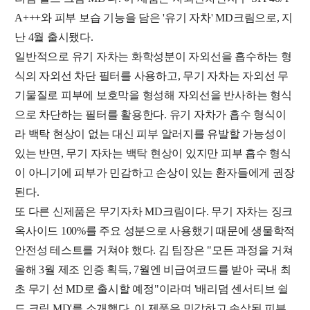
A+++와 피부 보습 기능을 담은 '유기 자차' MD크림으로, 지
난 4월 출시됐다.
일반적으로 유기 자차는 화학성분이 자외선을 흡수하는 형
식의 자외선 차단 필터를 사용하고, 무기 자차는 자외선 무
기물질로 피부에 보호막을 형성해 자외선을 반사하는 형식
으로 차단하는 필터를 활용한다. 유기 자차가 흡수 형식이
라 백탁 현상이 없는 대신 피부 알러지를 유발할 가능성이
있는 반면, 무기 자차는 백탁 현상이 있지만 피부 흡수 형식
이 아니기에 피부가 민감하고 손상이 있는 환자들에게 권장
된다.
또 다른 신제품은 무기자차 MD크림이다. 무기 자차는 징크
옥사이드 100%를 주요 성분으로 사용했기 때문에 생물학적
안전성 테스트를 거쳐야 했다. 김 팀장은 "모든 과정을 거쳐
올해 3월 제조 인증 획득, 7월엔 비급여코드를 받아 국내 최
초 무기 선 MD로 출시할 예정"이라며 '배리덤 센서티브 쉴
드 크림 MD'를 소개했다. 이 제품은 민감하고 손상된 피부