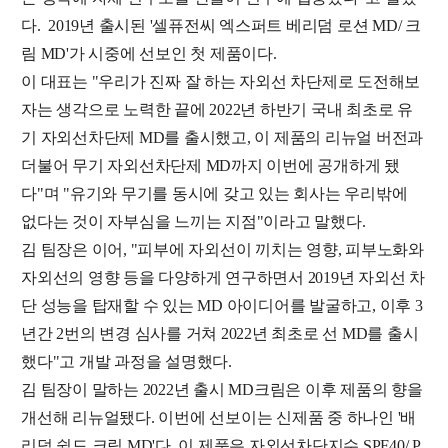
다. 2019년 출시된 '셀퓨전씨 엑스퍼트 베리덤 로션 MD/ 크
림 MD'가 시중에 선보인 첫 제품이다.
이 대표는 "우리가 진짜 잘 하는 자외선 차단제로 도전해보
자는 생각으로 노력한 끝에 2022년 하반기 국내 최초로 유
기 자외선차단제 MD를 출시했고, 이 제품의 리뉴얼 버전과
더불어 무기 자외선차단제 MD까지 이번에 공개하게 됐
다"며 "유기와 무기를 동시에 갖고 있는 회사는 우리밖에
없다는 것이 자부심을 느끼는 지점"이라고 말했다.
김 팀장은 이어, "피부에 자외선이 끼치는 영향, 피부노화와
자외선의 영향 등을 다양하게 연구하면서 2019년 자외선 차
단 성능을 탑재할 수 있는 MD 아이디어를 발굴하고, 이후 3
년간 2번의 변경 심사를 거쳐 2022년 최초로 선 MD를 출시
했다"고 개발 과정을 설명했다.
김 팀장이 말하는 2022년 출시 MD크림은 이후 제품의 향을
개선해 리뉴얼됐다. 이번에 선보이는 신제품 중 하나인 '배
리덤 쉴드 크림 MD'다. 이 제품은 자외선차단지수 SPF40/ P