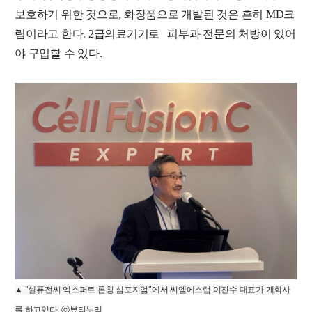
보호하기 위한 것으로, 화장품으로 개발된 것은 흔히 MD크
림이라고 한다. 2급의료기기로 피부과 전문의 처방이 있어
야 구입할 수 있다.
▲ "셀퓨전씨 엑스퍼트 론칭 심포지엄"에서 씨엠에스랩 이진수 대표가 개회사
를 하고있다. ⓒ뷰티누리