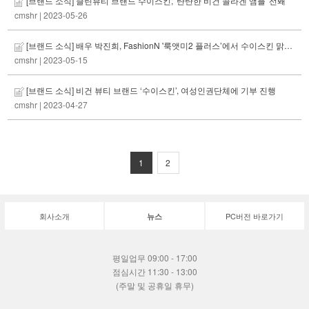
[브랜드 소식] 클린뷰티 브랜드 수이스킨, '탄탄한 비건 콜라겐 앰플' 선봬
cmshr
| 2023-05-26
[브랜드 소식] 배우 박진희, FashionN '룩앳미2 플러스’에서 수이스킨 맑은 아보밥 비건 비누 공개
cmshr
| 2023-05-15
[브랜드 소식] 비건 뷰티 브랜드 ‘수이스킨’, 여성인권단체에 기부 진행
cmshr
| 2023-04-27
1
2
회사소개
PC버전 바로가기
뉴스
평일업무 09:00 - 17:00
점심시간 11:30 - 13:00
(주말 및 공휴일 휴무)