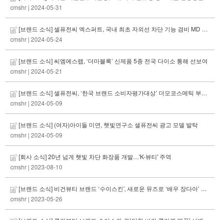
cmshr
| 2024-05-31
[브랜드 소식] 셀퓨전씨 엑스퍼트, 국내 최초 자외선 차단 기능 겸비 MD 크림 론칭
cmshr
| 2024-05-24
[브랜드 소식] 씨엠에스랩, ‘더마블록’ 신제품 5종 전국 다이소 통해 선보여
cmshr
| 2024-05-21
[브랜드 소식] 셀퓨전씨, ‘한국 브랜드 소비자평가대상’ 더모코스메틱 부문 대상 수상
cmshr
| 2024-05-09
[브랜드 소식] (여자)아이들 미연, 햇빛연구소 셀퓨전씨 광고 모델 발탁
cmshr
| 2024-05-09
[회사 소식] 20년 넘게 햇빛 차단 화장품 개발…'K-뷰티' 주역
cmshr
| 2023-08-10
[브랜드 소식] 비건뷰티 브랜드 ‘수이스킨’, 새로운 뮤즈로 ‘배우 장다아’ 발탁
cmshr
| 2023-05-26