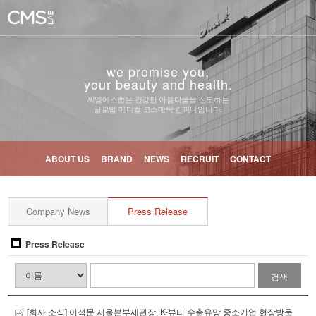
we promise you,
your beauty and health.
씨엠에스랩은 건강한 아름다움을 선도하는
글로벌 메디컬 코스메틱 컴퍼니입니다.
ABOUT US
BRAND
NEWS
RECRUIT
CONTACT
Company News
Press Release
Press Release
검색
[회사 소식] 이석문 서울본부세관장, K-뷰티 수출유망 중소기업 현장방문